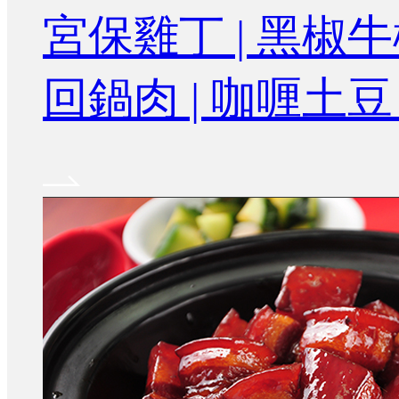
宮保雞丁 | 黑椒牛
回鍋肉 | 咖喱土豆