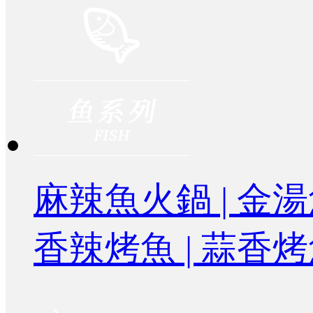
麻辣魚火鍋 | 金
香辣烤魚 | 蒜香