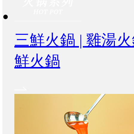
三鮮火鍋 | 雞湯火
鮮火鍋