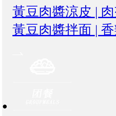
黃豆肉醬涼皮 | 
黃豆肉醬拌面 | 