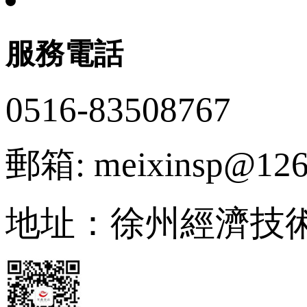
服務電話
0516-83508767
郵箱: meixinsp@126
地址：徐州經濟技術