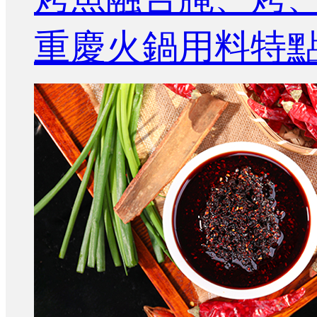
重慶火鍋用料特