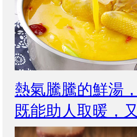
熱氣騰騰的鮮湯
既能助人取暖，