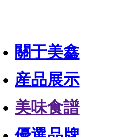
關于美鑫
産品展示
美味食譜
優選品牌