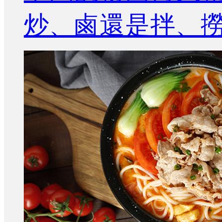
炒、鹵還是拌、