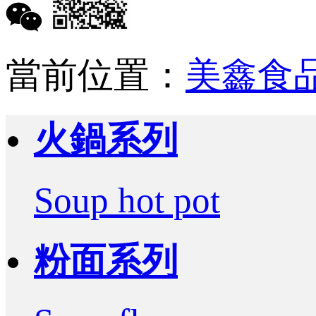
當前位置：
美鑫食
火鍋系列
Soup hot pot
粉面系列