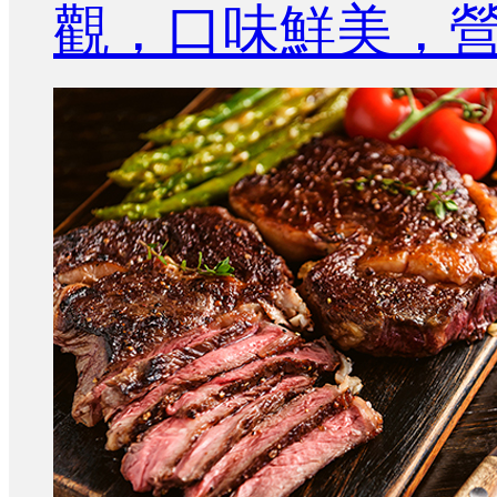
觀，口味鮮美，