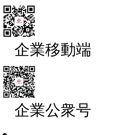
企業移動端
企業公衆号