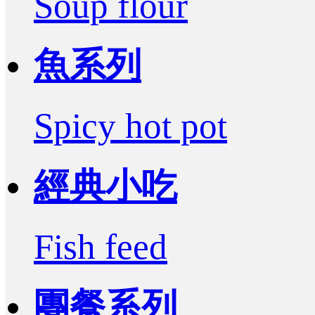
Soup flour
魚系列
Spicy hot pot
經典小吃
Fish feed
團餐系列