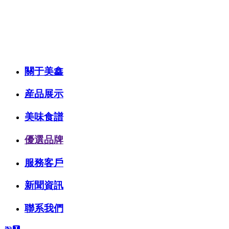
關于美鑫
産品展示
美味食譜
優選品牌
服務客戶
新聞資訊
聯系我們