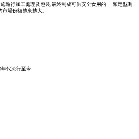
施進行加工處理及包裝,最終制成可供安全食用的一-類定型調
的市場份額越來越大。
0年代流行至今