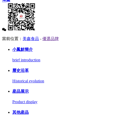
當前位置：
美鑫食品
-
優選品牌
小鳳鮮簡介
brief introduction
曆史沿革
Historical evolution
産品展示
Product display
其他産品