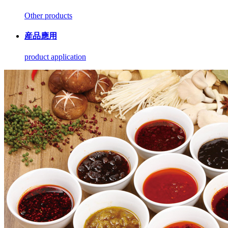
Other products
産品應用
product application