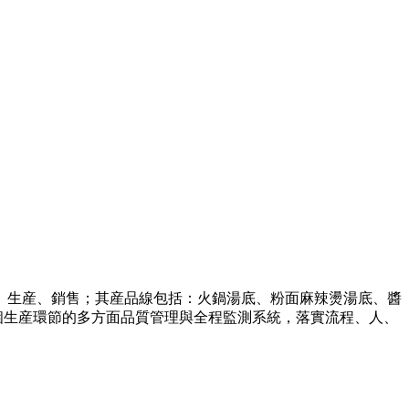
、生産、銷售；其産品線包括：火鍋湯底、粉面麻辣燙湯底、醬
整個生産環節的多方面品質管理與全程監測系統，落實流程、人、