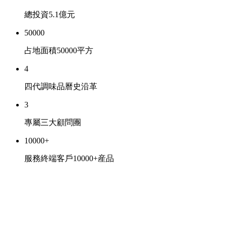
總投資5.1億元
50000
占地面積50000平方
4
四代調味品曆史沿革
3
專屬三大顧問團
10000+
服務終端客戶10000+産品