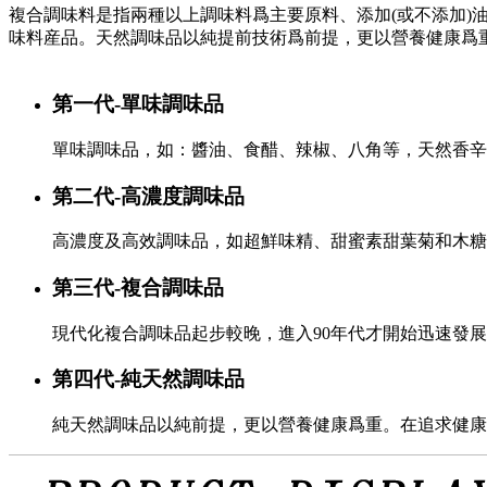
複合調味料是指兩種以上調味料爲主要原料、添加(或不添加)
味料産品。天然調味品以純提前技術爲前提，更以營養健康爲
第一代-單味調味品
單味調味品，如：醬油、食醋、辣椒、八角等，天然香辛
第二代-高濃度調味品
高濃度及高效調味品，如超鮮味精、甜蜜素甜葉菊和木糖
第三代-複合調味品
現代化複合調味品起步較晚，進入90年代才開始迅速發
第四代-純天然調味品
純天然調味品以純前提，更以營養健康爲重。在追求健康