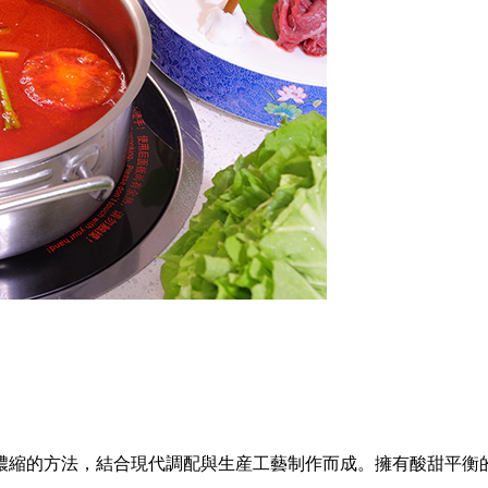
濃縮的方法，結合現代調配與生産工藝制作而成。擁有酸甜平衡