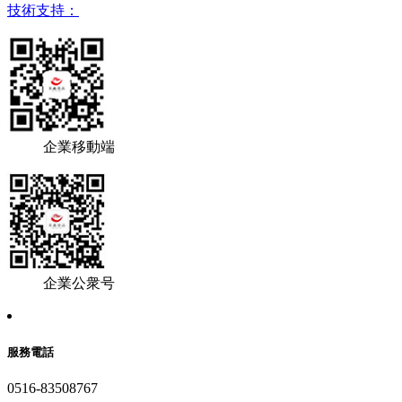
技術支持：
企業移動端
企業公衆号
服務電話
0516-83508767