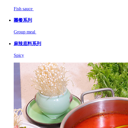
Fish sauce
團餐系列
Group meal
麻辣底料系列
Spicy