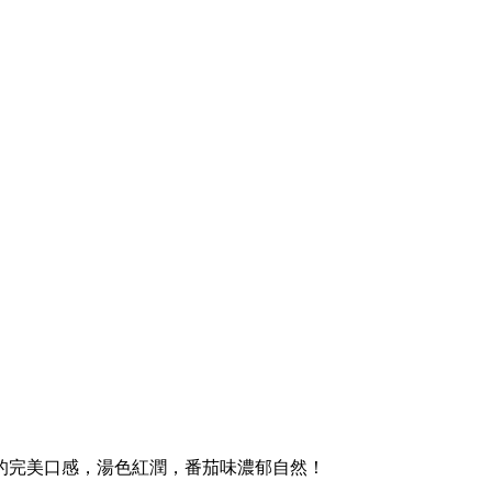
的完美口感，湯色紅潤，番茄味濃郁自然！