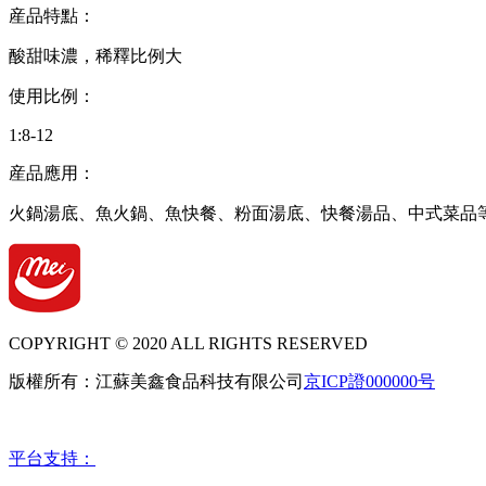
産品特點：
酸甜味濃，稀釋比例大
使用比例：
1:8-12
産品應用：
火鍋湯底、魚火鍋、魚快餐、粉面湯底、快餐湯品、中式菜品
COPYRIGHT © 2020 ALL RIGHTS RESERVED
版權所有：江蘇美鑫食品科技有限公司
京ICP證000000号
平台支持：