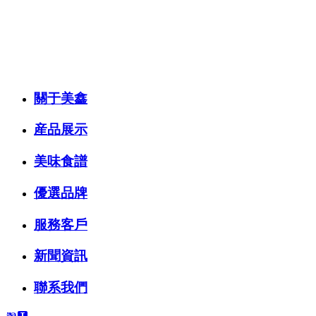
關于美鑫
産品展示
美味食譜
優選品牌
服務客戶
新聞資訊
聯系我們