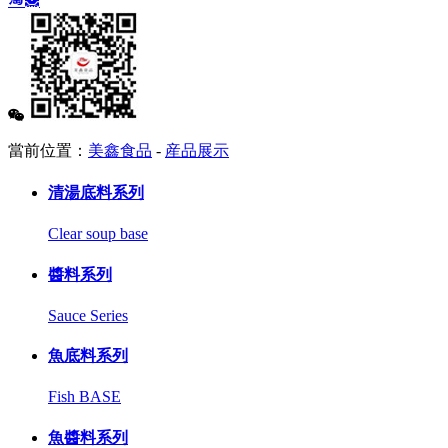
當前位置：
美鑫食品
-
産品展示
清湯底料系列
Clear soup base
醬料系列
Sauce Series
魚底料系列
Fish BASE
魚醬料系列