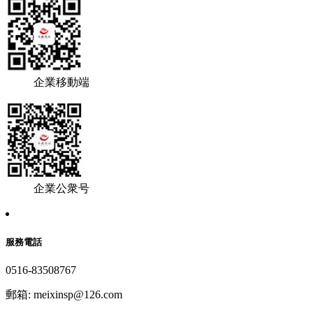
企業移動端
企業公衆号
服務電話
0516-83508767
郵箱: meixinsp@126.com