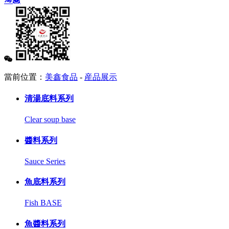
當前位置：
美鑫食品
-
産品展示
清湯底料系列
Clear soup base
醬料系列
Sauce Series
魚底料系列
Fish BASE
魚醬料系列