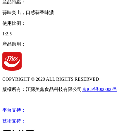
産品特點：
蒜味突出，口感蒜香味濃
使用比例：
1:2.5
産品應用：
COPYRIGHT © 2020 ALL RIGHTS RESERVED
版權所有：江蘇美鑫食品科技有限公司
京ICP證000000号
平台支持：
技術支持：