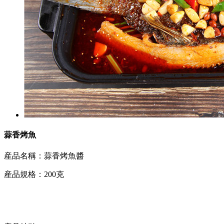
蒜香烤魚
産品名稱：蒜香烤魚醬
産品規格：200克