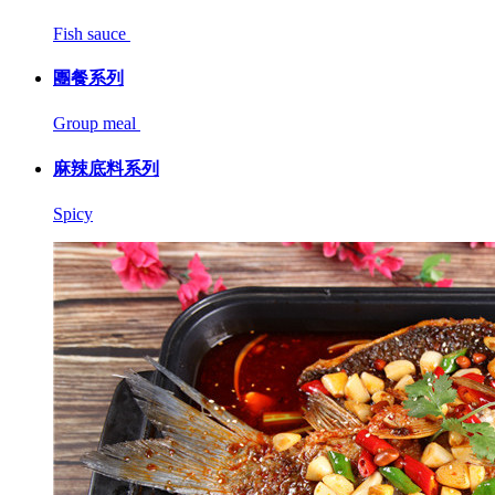
Fish sauce
團餐系列
Group meal
麻辣底料系列
Spicy