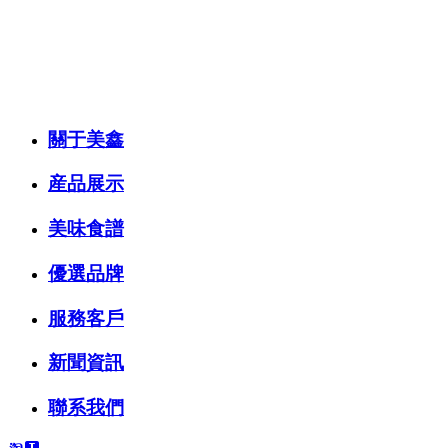
關于美鑫
産品展示
美味食譜
優選品牌
服務客戶
新聞資訊
聯系我們